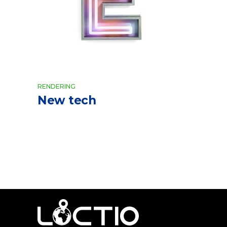
RENDERING
New tech